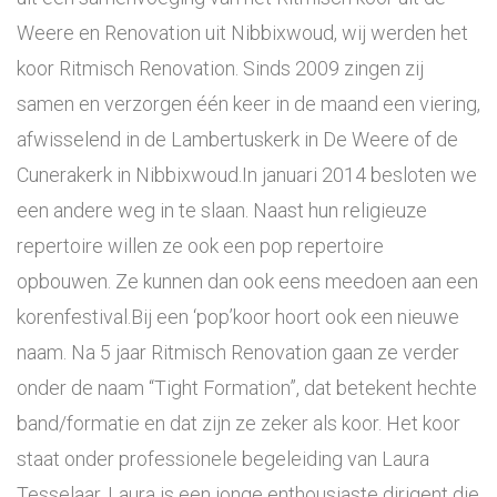
Weere en Renovation uit Nibbixwoud, wij werden het
koor Ritmisch Renovation. Sinds 2009 zingen zij
samen en verzorgen één keer in de maand een viering,
afwisselend in de Lambertuskerk in De Weere of de
Cunerakerk in Nibbixwoud.In januari 2014 besloten we
een andere weg in te slaan. Naast hun religieuze
repertoire willen ze ook een pop repertoire
opbouwen. Ze kunnen dan ook eens meedoen aan een
korenfestival.Bij een ‘pop’koor hoort ook een nieuwe
naam. Na 5 jaar Ritmisch Renovation gaan ze verder
onder de naam “Tight Formation”, dat betekent hechte
band/formatie en dat zijn ze zeker als koor. Het koor
staat onder professionele begeleiding van Laura
Tesselaar. Laura is een jonge enthousiaste dirigent die