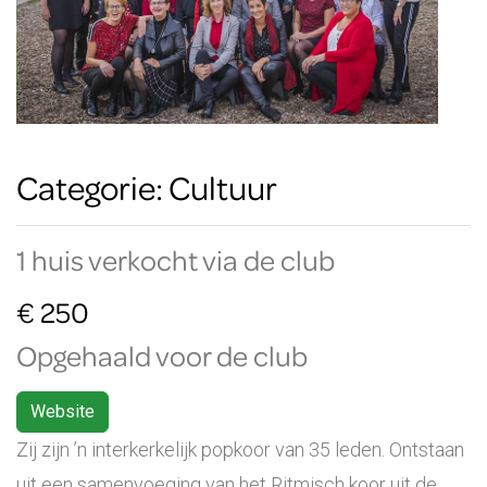
Categorie: Cultuur
1 huis verkocht via de club
€ 250
Opgehaald voor de club
Website
Zij zijn ’n interkerkelijk popkoor van 35 leden. Ontstaan
uit een samenvoeging van het Ritmisch koor uit de