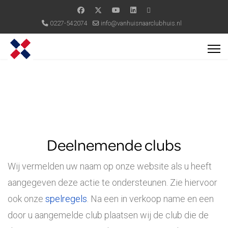
0227-542074
info@vanhuisnaarclubhuis.nl
Deelnemende clubs
Wij vermelden uw naam op onze website als u heeft
aangegeven deze actie te ondersteunen. Zie hiervoor
ook onze
spelregels
. Na een in verkoop name en een
door u aangemelde club plaatsen wij de club die de