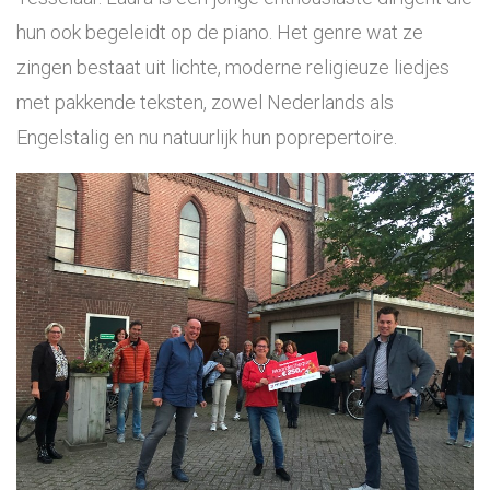
hun ook begeleidt op de piano. Het genre wat ze
zingen bestaat uit lichte, moderne religieuze liedjes
met pakkende teksten, zowel Nederlands als
Engelstalig en nu natuurlijk hun poprepertoire.