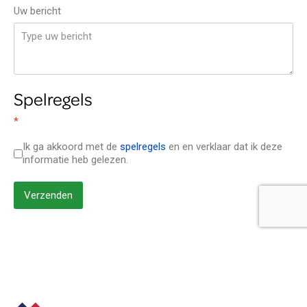
Uw bericht
Spelregels
*
Ik ga akkoord met de
spelregels
en en verklaar dat ik deze
informatie heb gelezen.
Verzenden
Onzichtbare reCAPTCHA
*